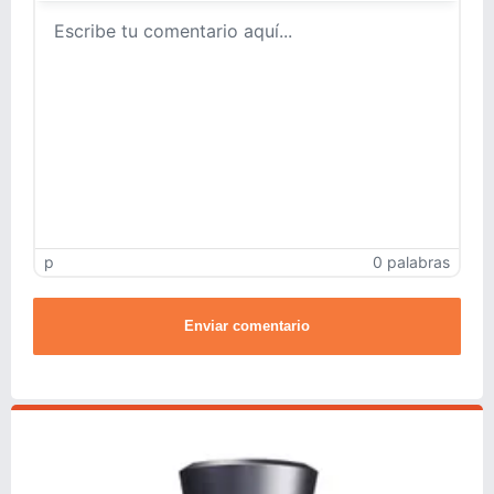
p
0 palabras
Enviar comentario