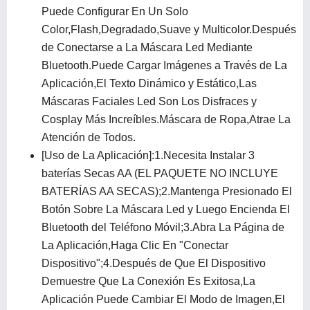
Puede Configurar En Un Solo
Color,Flash,Degradado,Suave y Multicolor.Después
de Conectarse a La Máscara Led Mediante
Bluetooth.Puede Cargar Imágenes a Través de La
Aplicación,El Texto Dinámico y Estático,Las
Máscaras Faciales Led Son Los Disfraces y
Cosplay Más Increíbles.Máscara de Ropa,Atrae La
Atención de Todos.
[Uso de La Aplicación]:1.Necesita Instalar 3
baterías Secas AA (EL PAQUETE NO INCLUYE
BATERÍAS AA SECAS);2.Mantenga Presionado El
Botón Sobre La Máscara Led y Luego Encienda El
Bluetooth del Teléfono Móvil;3.Abra La Página de
La Aplicación,Haga Clic En "Conectar
Dispositivo";4.Después de Que El Dispositivo
Demuestre Que La Conexión Es Exitosa,La
Aplicación Puede Cambiar El Modo de Imagen,El