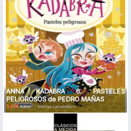
ANNA KADABRA 6. PASTELES
PELIGROSOS de PEDRO MAÑAS
9,45€
9,95€
Ofertas Casadellibro