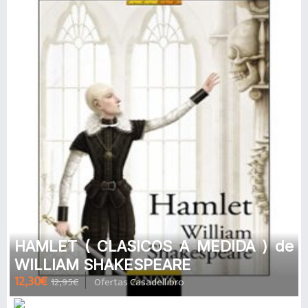
HAMLET ( CLASICOS A MEDIDA ) de
WILLIAM SHAKESPEARE
12,30€
12,95€
Ofertas Casadellibro