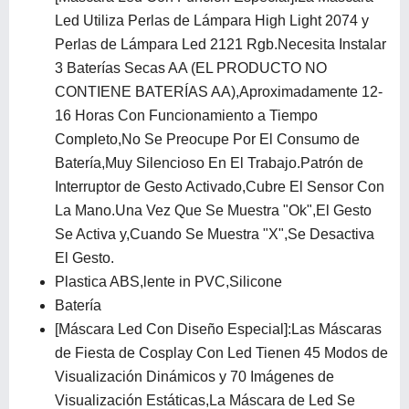
Led Utiliza Perlas de Lámpara High Light 2074 y
Perlas de Lámpara Led 2121 Rgb.Necesita Instalar
3 Baterías Secas AA (EL PRODUCTO NO
CONTIENE BATERÍAS AA),Aproximadamente 12-
16 Horas Con Funcionamiento a Tiempo
Completo,No Se Preocupe Por El Consumo de
Batería,Muy Silencioso En El Trabajo.Patrón de
Interruptor de Gesto Activado,Cubre El Sensor Con
La Mano.Una Vez Que Se Muestra "Ok",El Gesto
Se Activa y,Cuando Se Muestra "X",Se Desactiva
El Gesto.
Plastica ABS,lente in PVC,Silicone
Batería
[Máscara Led Con Diseño Especial]:Las Máscaras
de Fiesta de Cosplay Con Led Tienen 45 Modos de
Visualización Dinámicos y 70 Imágenes de
Visualización Estáticas,La Máscara de Led Se