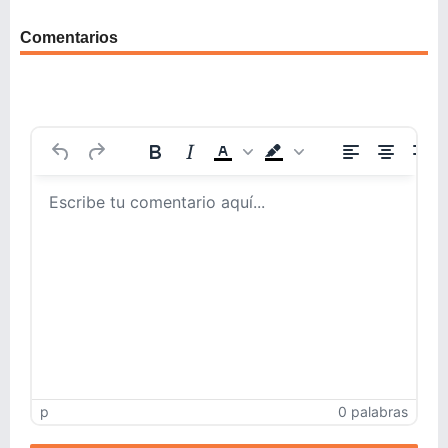
Comentarios
p
0 palabras