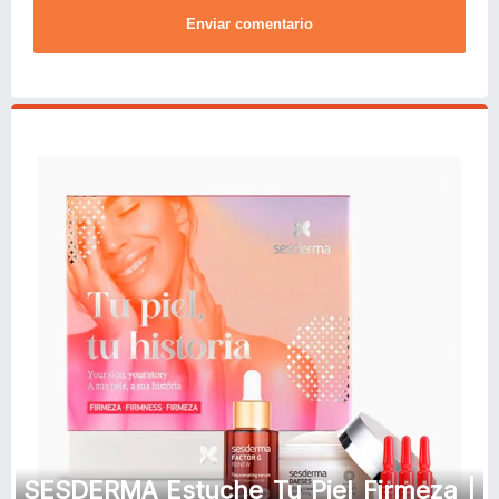
Enviar comentario
SESDERMA Estuche Tu Piel Firmeza |