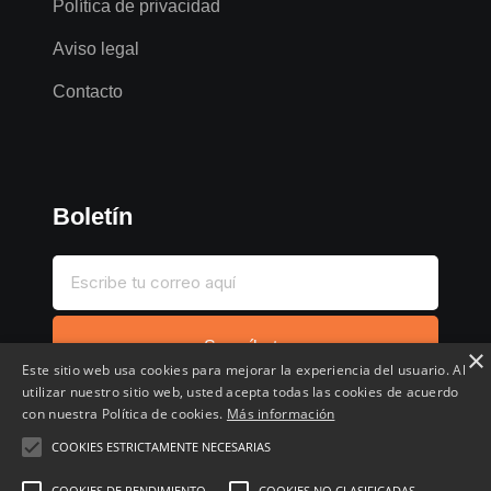
Política de privacidad
Aviso legal
Contacto
Boletín
Suscríbete
×
Este sitio web usa cookies para mejorar la experiencia del usuario. Al
utilizar nuestro sitio web, usted acepta todas las cookies de acuerdo
con nuestra Política de cookies.
Más información
COOKIES ESTRICTAMENTE NECESARIAS
Inicio
Compartir chollo
Destacados
Cronológico
COOKIES DE RENDIMIENTO
COOKIES NO CLASIFICADAS