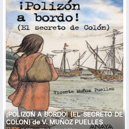
¡POLIZON A BORDO! (EL SECRETO DE
COLON) de V. MUÑOZ PUELLES