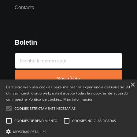
Contacto
Boletín
Suscríbete
×
Este sitio web usa cookies para mejorar la experiencia del usuario. Al
utilizar nuestro sitio web, usted acepta todas las cookies de acuerdo
con nuestra Política de cookies.
Más información
COOKIES ESTRICTAMENTE NECESARIAS
Inicio
Compartir chollo
Destacados
Cronológico
COOKIES DE RENDIMIENTO
COOKIES NO CLASIFICADAS
Comentados
Favoritos
MOSTRAR DETALLES
Copyright © 2022 - 2026 Buscochollos.es