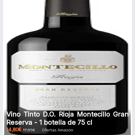
Vino Tinto D.O. Rioja Montecillo Gran
Reserva - 1 botella de 75 cl
14,80€
17,95€
Ofertas Amazon