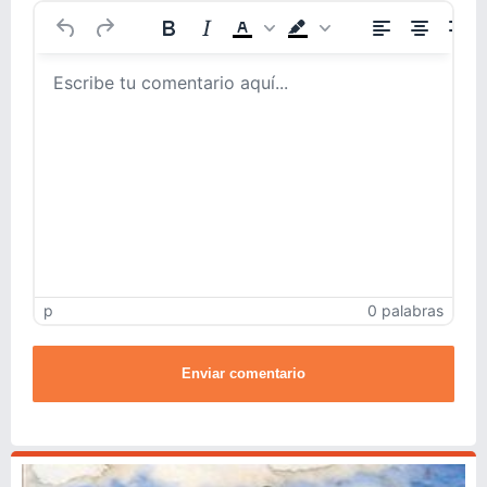
p
0 palabras
Enviar comentario