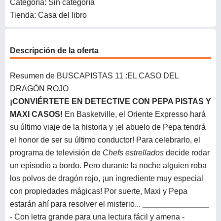
Categoría: Sin categoría
Tienda: Casa del libro
Descripción de la oferta
Resumen de BUSCAPISTAS 11 :EL CASO DEL
DRAGÓN ROJO
¡CONVIÉRTETE EN DETECTIVE CON PEPA PISTAS Y
MAXI CASOS!
En Basketville, el Oriente Expresso hará
su último viaje de la historia y ¡el abuelo de Pepa tendrá
el honor de ser su último conductor! Para celebrarlo, el
programa de televisión de
Chefs estrellados
decide rodar
un episodio a bordo. Pero durante la noche alguien roba
los polvos de dragón rojo, ¡un ingrediente muy especial
con propiedades mágicas! Por suerte, Maxi y Pepa
estarán ahí para resolver el misterio...
_______________
- Con letra grande para una lectura fácil y amena -