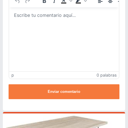
p
0 palabras
Enviar comentario