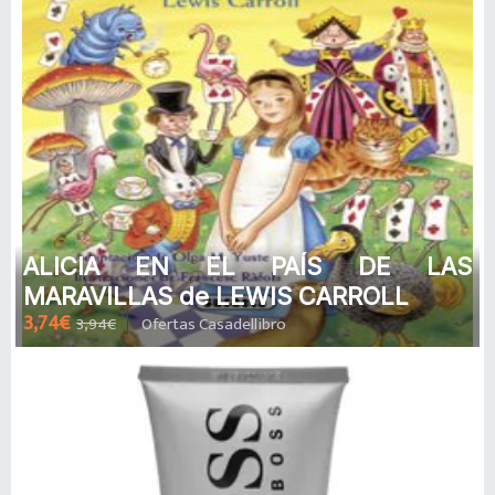
ALICIA EN EL PAÍS DE LAS
MARAVILLAS de LEWIS CARROLL
3,74€
3,94€
Ofertas Casadellibro