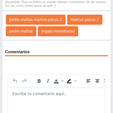
disponible. Buscochollos.es puede obtener comisiones de las ventas.
Así es como financiamos la web :)
pedro mañas marcus pocus 2
marcus pocus 2
pedro mañas
regalo monstruoso
Comentarios