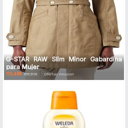
G-STAR RAW Slim Minor Gabardina
para Mujer
110,48€
189,95€
Ofertas Amazon