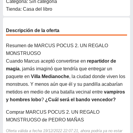
Categoría: Sin categoría
Tienda: Casa del libro
Descripción de la oferta
Resumen de MARCUS POCUS 2. UN REGALO
MONSTRUOSO
Cuando Marcus aceptó convertirse en
repartidor de
magia
, jamás imaginó que tendría que entregar un
paquete en
Villa Medianoche
, la ciudad donde viven los
monstruos. Y menos aún que él y su pandilla acabarían
metidos en medio de una batalla vecinal entre
vampiros
y hombres lobo
?
¿Cuál será el bando vencedor?
Comprar MARCUS POCUS 2. UN REGALO
MONSTRUOSO de PEDRO MAÑAS
Oferta válida a fecha 19/12/2022 22:07:21, ahora podría ya no estar