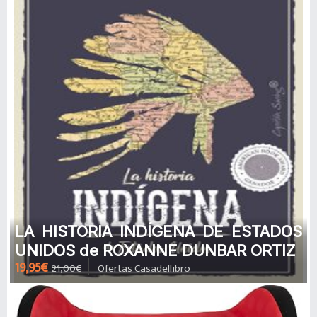
LA HISTORIA INDÍGENA DE ESTADOS
UNIDOS de ROXANNE DUNBAR ORTIZ
19,95€
21,00€
Ofertas Casadellibro