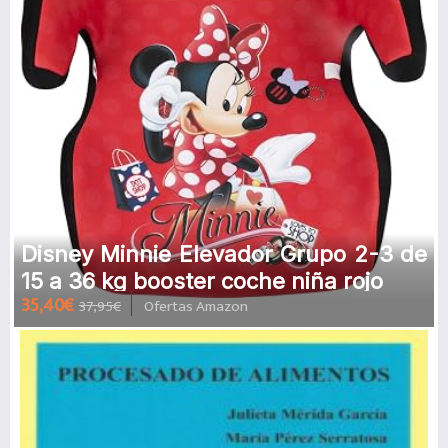
Disney Minnie Elevador Grupo 2-3 de
15 a 36 kg booster coche niña rojo
35,40€
37,95€
Ofertas Amazon