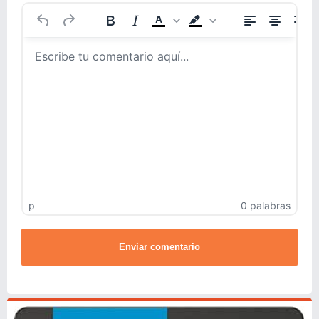
p
0 palabras
Enviar comentario