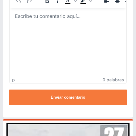
p
0 palabras
Enviar comentario