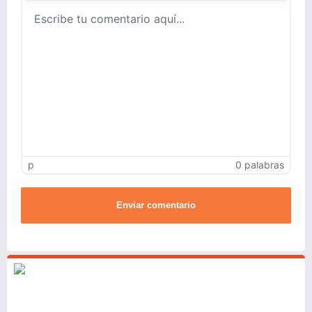
p
0 palabras
Enviar comentario