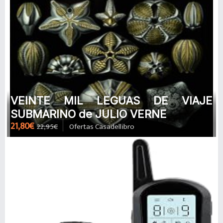
VEINTE MIL LEGUAS DE VIAJE
SUBMARINO de JULIO VERNE
21,80€
22,95€
Ofertas Casadellibro