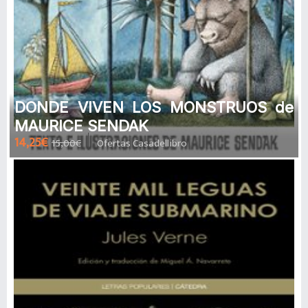
DONDE VIVEN LOS MONSTRUOS de
MAURICE SENDAK
14,25€
15,00€
Ofertas Casadellibro