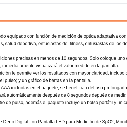
 equipado con función de medición de óptica adaptativa con
s, salud deportiva, entusiastas del fitness, entusiastas de los d
ciones precisas en menos de 10 segundos. Solo coloque uno 
, inmediatamente visualizará el valor medido en la pantalla.
ción le permite ver los resultados con mayor claridad, incluso 
 pulso) y un gráfico de barras en la pantalla.
A incluidas en el paquete, se benefician del uso prolongado
acará automáticamente después de 8 segundos depués de medir.
 de pulso, además el paquete incluye un bolso portátil y un c
 Dedo Digital con Pantalla LED para Medición de SpO2, Monit