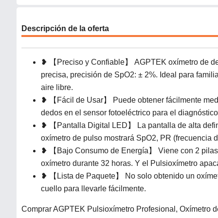
Descripción de la oferta
❥ 【Preciso y Confiable】 AGPTEK oxímetro de dedo
precisa, precisión de SpO2: ± 2%. Ideal para familia
aire libre.
❥ 【Fácil de Usar】 Puede obtener fácilmente medi
dedos en el sensor fotoeléctrico para el diagnóstico
❥ 【Pantalla Digital LED】 La pantalla de alta defini
oxímetro de pulso mostrará SpO2, PR (frecuencia del
❥ 【Bajo Consumo de Energía】 Viene con 2 pilas AA
oxímetro durante 32 horas. Y el Pulsioxímetro ap
❥ 【Lista de Paquete】 No solo obtenido un oxímetro
cuello para llevarle fácilmente.
Comprar AGPTEK Pulsioxímetro Profesional, Oxímetro de