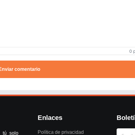
0 
Enviar comentario
Enlaces
Bolet
Política de privacidad
 tú solo