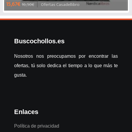
15,67€
16,50€
Ofertas Casadellibro
Buscochollos.es
Nosotros nos preocupamos por encontrar las
ofertas, tú solo dedica el tiempo a lo que más te
gusta.
Enlaces
Política de privacidad