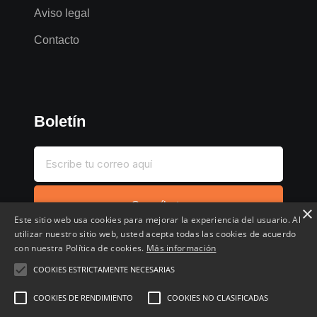
Aviso legal
Contacto
Boletín
Suscríbete
×
Este sitio web usa cookies para mejorar la experiencia del usuario. Al
utilizar nuestro sitio web, usted acepta todas las cookies de acuerdo
con nuestra Política de cookies.
Más información
COOKIES ESTRICTAMENTE NECESARIAS
Inicio
Compartir chollo
Destacados
Cronológico
COOKIES DE RENDIMIENTO
COOKIES NO CLASIFICADAS
Comentados
Favoritos