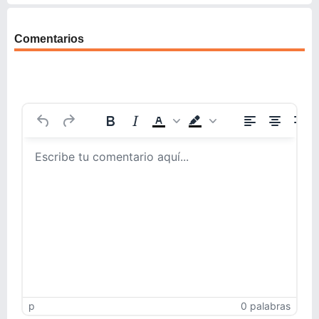
Comentarios
p
0 palabras