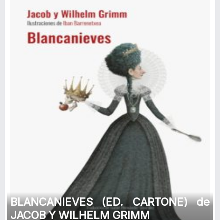
BLANCANIEVES (ED. CARTONE) de
JACOB Y WILHELM GRIMM