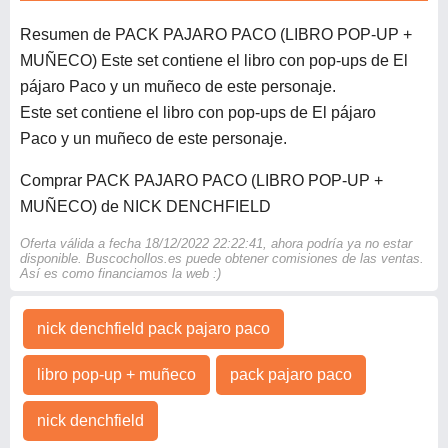
Resumen de PACK PAJARO PACO (LIBRO POP-UP +
MUÑECO) Este set contiene el libro con pop-ups de El
pájaro Paco y un muñeco de este personaje.
Este set contiene el libro con pop-ups de El pájaro
Paco y un muñeco de este personaje.
Comprar PACK PAJARO PACO (LIBRO POP-UP +
MUÑECO) de NICK DENCHFIELD
Oferta válida a fecha 18/12/2022 22:22:41, ahora podría ya no estar
disponible. Buscochollos.es puede obtener comisiones de las ventas.
Así es como financiamos la web :)
nick denchfield pack pajaro paco
libro pop-up + muñeco
pack pajaro paco
nick denchfield