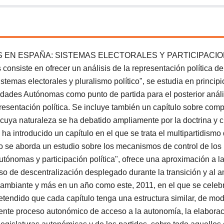
 EN ESPAÑA: SISTEMAS ELECTORALES Y PARTICIPACIO
onsiste en ofrecer un análisis de la representación política d
Sistemas electorales y pluralismo político", se estudia en principi
dades Autónomas como punto de partida para el posterior análi
resentación política. Se incluye también un capítulo sobre comp
o, cuya naturaleza se ha debatido ampliamente por la doctrina y c
ha introducido un capítulo en el que se trata el multipartidismo
mo se aborda un estudio sobre los mecanismos de control de los 
ónomas y participación política", ofrece una aproximación a la
so de descentralización desplegado durante la transición y al 
cambiante y más en un año como este, 2011, en el que se celeb
tendido que cada capítulo tenga una estructura similar, de mod
iente proceso autonómico de acceso a la autonomía, la elaborac