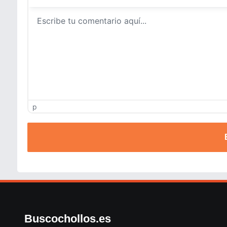
p
Buscochollos.es