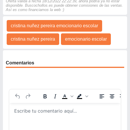
Oferta válida a fecha 18/12/2022 22:22:39, ahora podría ya no estar
disponible. Buscochollos.es puede obtener comisiones de las ventas.
Así es como financiamos la web :)
cristina nuñez pereira emocionario escolar
cristina nuñez pereira
emocionario escolar
Comentarios