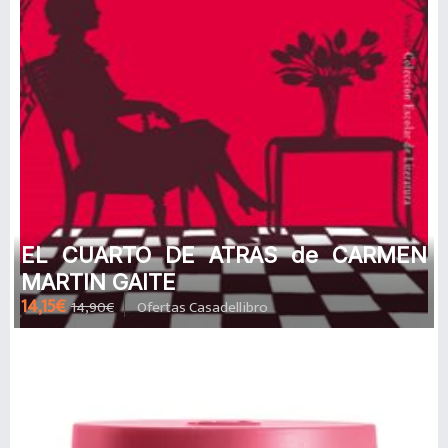
EL CUARTO DE ATRAS de CARMEN
MARTIN GAITE
14,15€
14,90€
Ofertas Casadellibro