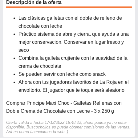
Descripción de la oferta
Las clásicas galletas con el doble de relleno de
chocolate con leche
Práctico sistema de abre y cierra, que ayuda a una
mejor conservación. Conservar en lugar fresco y
seco
Combina la galleta crujiente con la suavidad de la
crema de chocolate
Se pueden servir con leche como snack
Ahora con tus jugadores favoritos de La Roja en el
envoltorio. El jugador que te toque será aleatorio
Comprar Príncipe Maxi Choc - Galletas Rellenas con
Doble Crema de Chocolate con Leche - 3 x 250 g
Oferta válida a fecha 17/12/2022 16:48:22, ahora podría ya no estar
disponible. Buscochollos.es puede obtener comisiones de las ventas.
Así es como financiamos la web :)