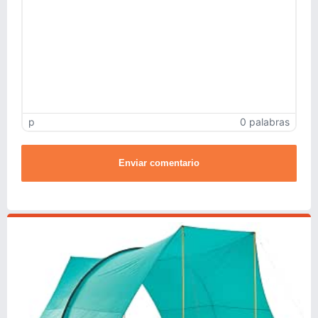
p
0 palabras
Enviar comentario