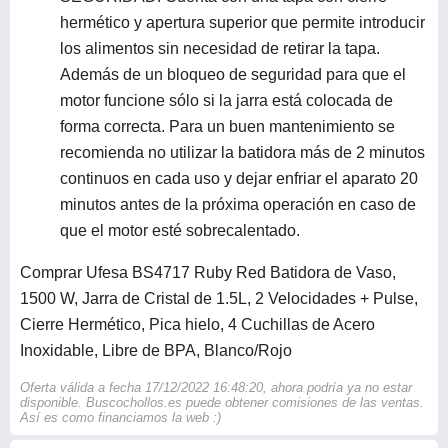
hermético y apertura superior que permite introducir
los alimentos sin necesidad de retirar la tapa.
Además de un bloqueo de seguridad para que el
motor funcione sólo si la jarra está colocada de
forma correcta. Para un buen mantenimiento se
recomienda no utilizar la batidora más de 2 minutos
continuos en cada uso y dejar enfriar el aparato 20
minutos antes de la próxima operación en caso de
que el motor esté sobrecalentado.
Comprar Ufesa BS4717 Ruby Red Batidora de Vaso,
1500 W, Jarra de Cristal de 1.5L, 2 Velocidades + Pulse,
Cierre Hermético, Pica hielo, 4 Cuchillas de Acero
Inoxidable, Libre de BPA, Blanco/Rojo
Oferta válida a fecha 17/12/2022 16:48:20, ahora podría ya no estar
disponible. Buscochollos.es puede obtener comisiones de las ventas.
Así es como financiamos la web :)