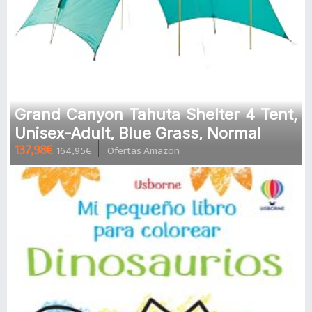
Grand Canyon Tahuta Shelter 4 Tent,
Unisex-Adult, Blue Grass, Normal
137,98€
164,95€
Ofertas Amazon