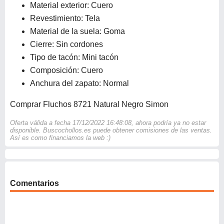
Material exterior: Cuero
Revestimiento: Tela
Material de la suela: Goma
Cierre: Sin cordones
Tipo de tacón: Mini tacón
Composición: Cuero
Anchura del zapato: Normal
Comprar Fluchos 8721 Natural Negro Simon
Oferta válida a fecha 17/12/2022 16:48:08, ahora podría ya no estar
disponible. Buscochollos.es puede obtener comisiones de las ventas.
Así es como financiamos la web :)
Comentarios