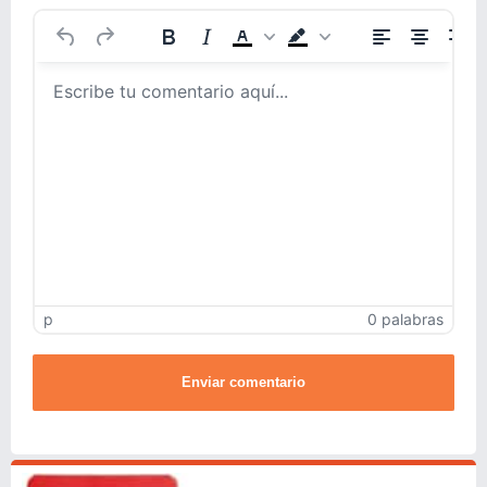
p
0 palabras
Enviar comentario