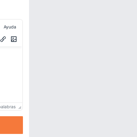
Ayuda
palabras