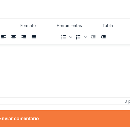
Formato
Herramientas
Tabla
0 
Enviar comentario