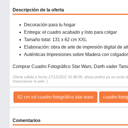
Descripción de la oferta
Decoración para tu hogar
Entrega: el cuadro acabado y listo para colgar
Tamaño total: 131 x 62 cm XXL
Elaboración: obra de arte de impresión digital de al
Auténticas Impresiones sobre Madera con colgado
Comprar Cuadro Fotográfico Star Wars, Darth vader Tama
Oferta válida a fecha 17/12/2022 16:48:08, ahora podría ya no estar
financiamos la web :)
62 cm xxl cuadro fotográfico star wars
cuadro fotog
Comentarios