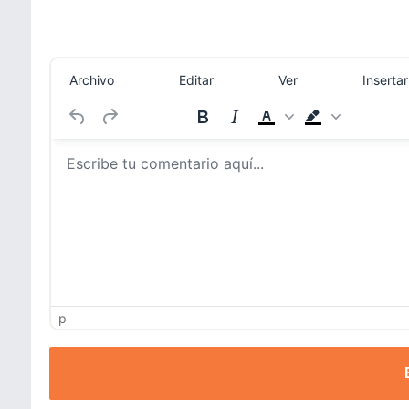
Archivo
Editar
Ver
Insertar
p