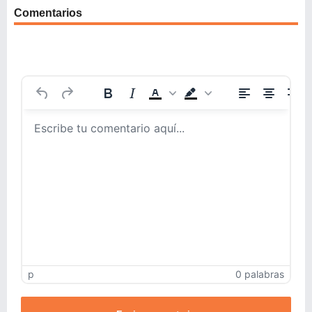
Comentarios
p
0 palabras