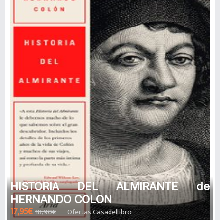
HISTORIA DEL ALMIRANTE de
HERNANDO COLON
17,95€
18,90€
Ofertas Casadellibro