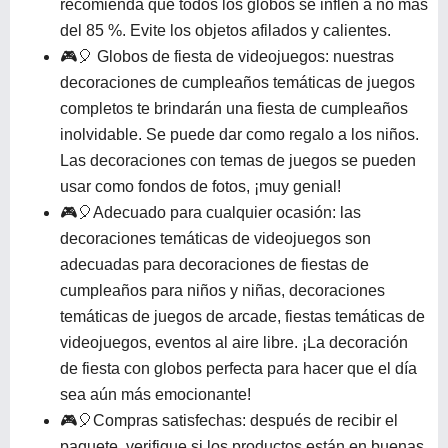
recomienda que todos los globos se inflen a no más
del 85 %. Evite los objetos afilados y calientes.
🎮🎈 Globos de fiesta de videojuegos: nuestras
decoraciones de cumpleaños temáticas de juegos
completos te brindarán una fiesta de cumpleaños
inolvidable. Se puede dar como regalo a los niños.
Las decoraciones con temas de juegos se pueden
usar como fondos de fotos, ¡muy genial!
🎮🎈Adecuado para cualquier ocasión: las
decoraciones temáticas de videojuegos son
adecuadas para decoraciones de fiestas de
cumpleaños para niños y niñas, decoraciones
temáticas de juegos de arcade, fiestas temáticas de
videojuegos, eventos al aire libre. ¡La decoración
de fiesta con globos perfecta para hacer que el día
sea aún más emocionante!
🎮🎈Compras satisfechas: después de recibir el
paquete, verifique si los productos están en buenas