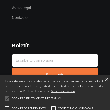
Aviso legal
Contacto
Boletín
Suscríbete
×
Este sitio web usa cookies para mejorar la experiencia del usuario. Al
utilizar nuestro sitio web, usted acepta todas las cookies de acuerdo
con nuestra Política de cookies.
Más información
COOKIES ESTRICTAMENTE NECESARIAS
Inicio
Compartir chollo
Destacados
Cronológico
COOKIES DE RENDIMIENTO
COOKIES NO CLASIFICADAS