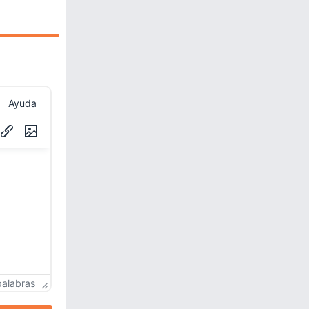
Ayuda
palabras