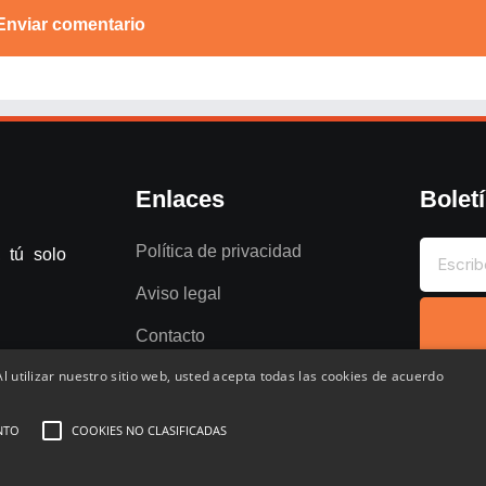
Enviar comentario
Enlaces
Bolet
Política de privacidad
 tú solo
Aviso legal
Contacto
l utilizar nuestro sitio web, usted acepta todas las cookies de acuerdo
NTO
COOKIES NO CLASIFICADAS
entados
Favoritos