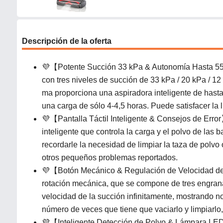
Descripción de la oferta
💜【Potente Succión 33 kPa & Autonomía Hasta 55m
con tres niveles de succión de 33 kPa / 20 kPa / 12 
ma proporciona una aspiradora inteligente de has
una carga de sólo 4-4,5 horas. Puede satisfacer la 
💜【Pantalla Táctil Inteligente & Consejos de Erro
inteligente que controla la carga y el polvo de las 
recordarle la necesidad de limpiar la taza de polv
otros pequeños problemas reportados.
💜【Botón Mecánico & Regulación de Velocidad de 3
rotación mecánica, que se compone de tres engrana
velocidad de la succión infinitamente, mostrando no
número de veces que tiene que vaciarlo y limpiarlo, 
💜【Inteligente Detección de Polvo & Lámpara LED 