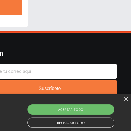
ín
Suscríbete
×
ACEPTAR TODO
RECHAZAR TODO
Copyright © 2022 - 2026 Buscochollos.es