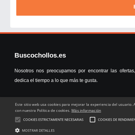
Buscochollos.es
Nosotros nos preocupamos por encontrar las ofertas,
dedica el tiempo a lo que más te gusta.
Este sitio web usa cookies para mejorar la experiencia del usuario. A
con nuestra Política de cookies.
Más información
COOKIES ESTRICTAMENTE NECESARIAS
COOKIES DE RENDIMIE
Inicio
Compartir chollo
Destacados
Cronológico
Com
MOSTRAR DETALLES