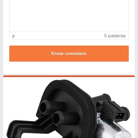
p
0 palabras
Enviar comentario