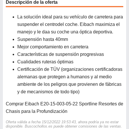
Descripción de la oferta
La solución ideal para su vehículo de carretera para
suspender el centrodel coche. Eibach maximiza el
manejo y le daa su coche una óptica deportiva.
Suspensión hasta 40mm
Mejor comportamiento en carretera
Características de suspensión progresivas
Cualidades ruteras óptimas
Certificación de TÜV (organizaciones certificadoras
alemanas que protegen a humanos y al medio
ambiente de los peligros que provienen de fábricas
y de mecanismos de todo tipo)
Comprar Eibach E20-15-003-05-22 Sportline Resortes de
Chasis para la Profundización
Oferta válida a fecha 15/12/2022 19:53:43, ahora podría ya no estar
disponible. Buscochollos.es puede obtener comisiones de las ventas.