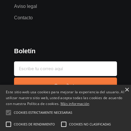
Aviso legal
Contacto
Boletín
Suscríbete
×
Este sitio web usa cookies para mejorar la experiencia del usuario. Al
utilizar nuestro sitio web, usted acepta todas las cookies de acuerdo
con nuestra Política de cookies.
Más información
COOKIES ESTRICTAMENTE NECESARIAS
Inicio
Compartir chollo
Destacados
Cronológico
COOKIES DE RENDIMIENTO
COOKIES NO CLASIFICADAS