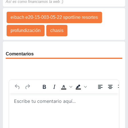
Así es como financiamos la web :)
eibach e20-15-003-05-22 sportline resortes
profundización
chasis
Comentarios