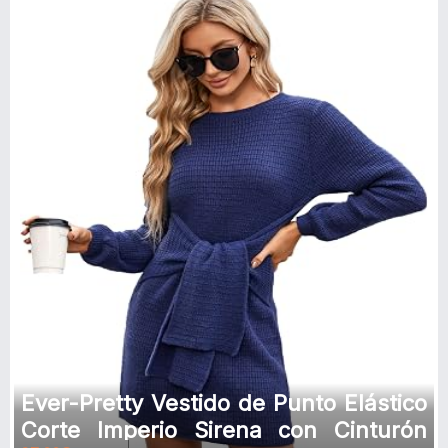
Ever-Pretty Vestido de Punto Elástico
Corte Imperio Sirena con Cinturón