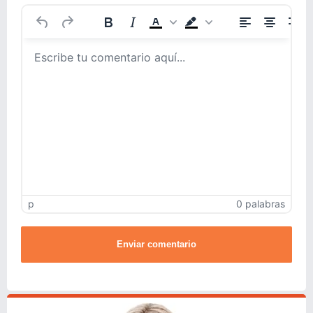
p
0 palabras
Enviar comentario