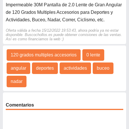
Impermeable 30M Pantalla de 2.0 Lente de Gran Angular
de 120 Grados Multiples Accesorios para Deportes y
Actividades, Buceo, Nadar, Correr, Ciclismo, etc.
Oferta válida a fecha 15/12/2022 19:53:43, ahora podría ya no estar
disponible. Buscochollos.es puede obtener comisiones de las ventas.
Así es como financiamos la web :)
120 grados multiples accesorios
0 lente
angular
deportes
actividades
buceo
nadar
Comentarios