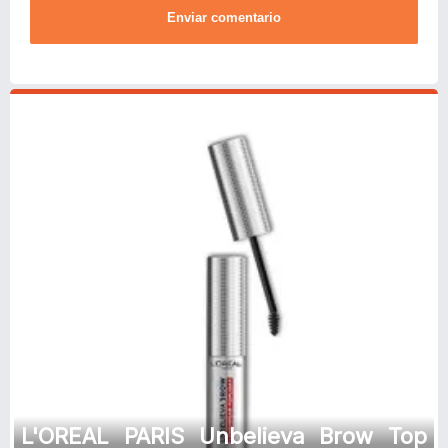
Enviar comentario
L'OREAL PARIS Unbelieva Brow Top