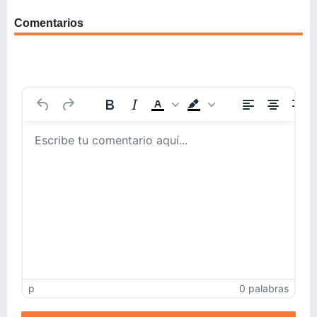
Comentarios
p
0 palabras