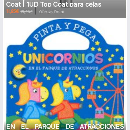
Coat | 1UD Top Coat para cejas
11,85€
15,50€
Ofertas Druni
EN EL PARQUE DE ATRACCIONES