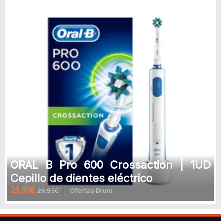
ORAL B Pro 600 Crossaction | 1UD
Cepillo de dientes eléctrico
25,95€
29,95€
Ofertas Druni