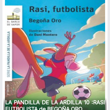
LA PANDILLA DE LA ARDILLA 10 :RASI
FUTBOLISTA de BEGOÑA ORO