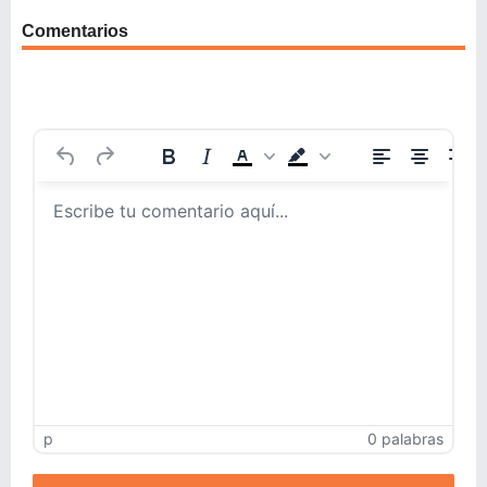
Comentarios
p
0 palabras