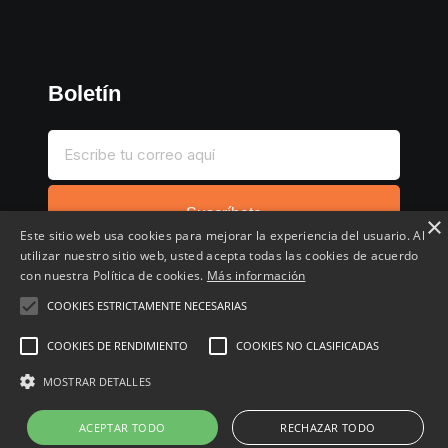
Boletín
Suscríbete
×
Este sitio web usa cookies para mejorar la experiencia del usuario. Al
utilizar nuestro sitio web, usted acepta todas las cookies de acuerdo
con nuestra Política de cookies.
Más información
COOKIES ESTRICTAMENTE NECESARIAS
Inicio
Compartir chollo
Destacados
Cronológico
COOKIES DE RENDIMIENTO
COOKIES NO CLASIFICADAS
Comentados
Favoritos
MOSTRAR DETALLES
Copyright © 2022 - 2026 Buscochollos.es
ACEPTAR TODO
RECHAZAR TODO