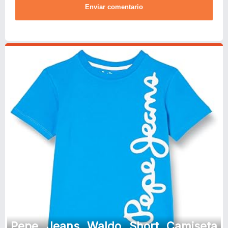
Enviar comentario
Pepe Jeans Waldo Short Camiseta