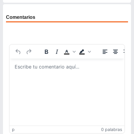
Comentarios
p
0 palabras