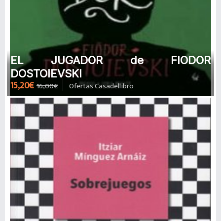
EL JUGADOR de FIODOR
DOSTOIEVSKI
15,20€
16,00€
Ofertas Casadellibro