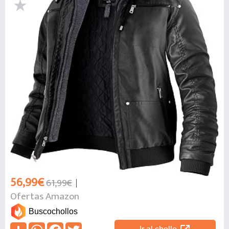
56,99€
61,99€
Ofertas Amazon
Buscochollos