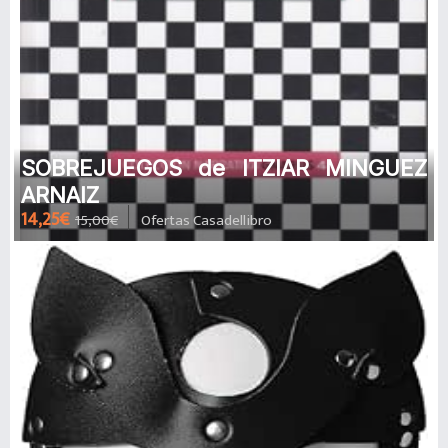
SOBREJUEGOS de ITZIAR MINGUEZ
ARNAIZ
14,25€
15,00€
Ofertas Casadellibro