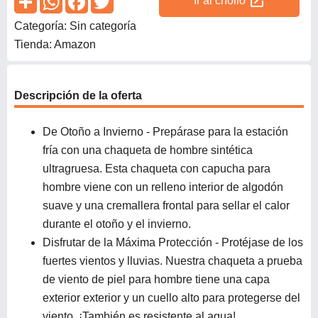
open_in_new
Ir al chollo
Categoría: Sin categoría
Tienda: Amazon
Descripción de la oferta
De Otoño a Invierno - Prepárase para la estación
fría con una chaqueta de hombre sintética
ultragruesa. Esta chaqueta con capucha para
hombre viene con un relleno interior de algodón
suave y una cremallera frontal para sellar el calor
durante el otoño y el invierno.
Disfrutar de la Máxima Protección - Protéjase de los
fuertes vientos y lluvias. Nuestra chaqueta a prueba
de viento de piel para hombre tiene una capa
exterior exterior y un cuello alto para protegerse del
viento. ¡También es resistente al agua!