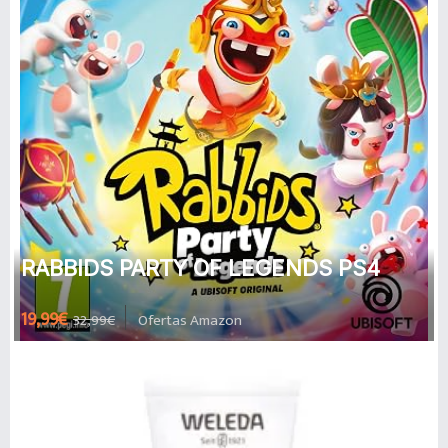
RABBIDS PARTY OF LEGENDS PS4
19,99€
32,99€
Ofertas Amazon