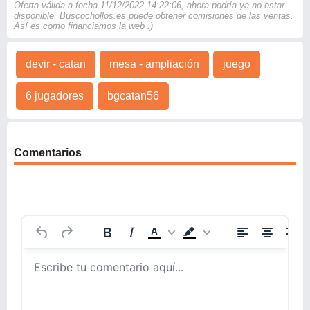
Oferta válida a fecha 11/12/2022 14:22:06, ahora podría ya no estar
disponible. Buscochollos.es puede obtener comisiones de las ventas.
Así es como financiamos la web :)
devir - catan
mesa - ampliación
juego
6 jugadores
bgcatan56
Comentarios