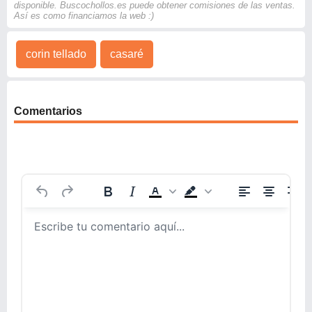
disponible. Buscochollos.es puede obtener comisiones de las ventas.
Así es como financiamos la web :)
corin tellado
casaré
Comentarios