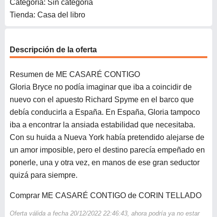
Categoría: Sin categoría
Tienda: Casa del libro
Descripción de la oferta
Resumen de ME CASARÉ CONTIGO
Gloria Bryce no podía imaginar que iba a coincidir de
nuevo con el apuesto Richard Spyme en el barco que
debía conducirla a España. En España, Gloria tampoco
iba a encontrar la ansiada estabilidad que necesitaba.
Con su huida a Nueva York había pretendido alejarse de
un amor imposible, pero el destino parecía empeñado en
ponerle, una y otra vez, en manos de ese gran seductor
quizá para siempre.
Comprar ME CASARÉ CONTIGO de CORIN TELLADO
Oferta válida a fecha 20/12/2022 22:46:43, ahora podría ya no estar