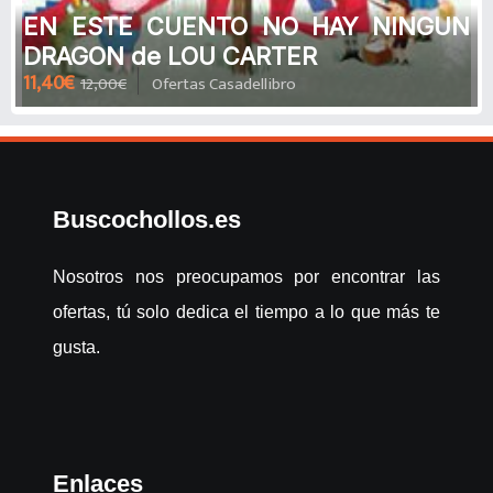
EN ESTE CUENTO NO HAY NINGUN
DRAGON de LOU CARTER
11,40€
12,00€
Ofertas Casadellibro
Buscochollos.es
Nosotros nos preocupamos por encontrar las
ofertas, tú solo dedica el tiempo a lo que más te
gusta.
Enlaces