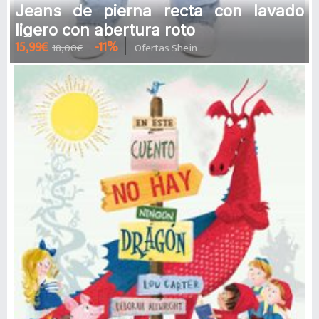
Jeans de pierna recta con lavado
ligero con abertura roto
15,99€
-11%
18,00€
Ofertas Shein