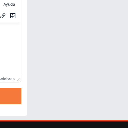
Ayuda
palabras