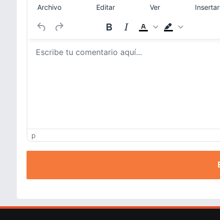
Archivo
Editar
Ver
Insertar
p