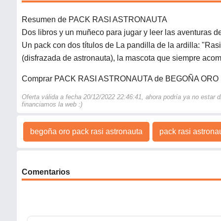
Resumen de PACK RASI ASTRONAUTA
Dos libros y un muñeco para jugar y leer las aventuras de 
Un pack con dos títulos de La pandilla de la ardilla: "Ra
(disfrazada de astronauta), la mascota que siempre acom
Comprar PACK RASI ASTRONAUTA de BEGOÑA ORO
Oferta válida a fecha 20/12/2022 22:46:41, ahora podría ya no estar
financiamos la web :)
begoña oro pack rasi astronauta
pack rasi astrona
Comentarios