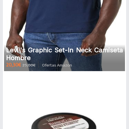
Levi\'s Graphic Set-In Neck Camiseta
Hombre
20,30€
25,00€
Ofertas Amazon