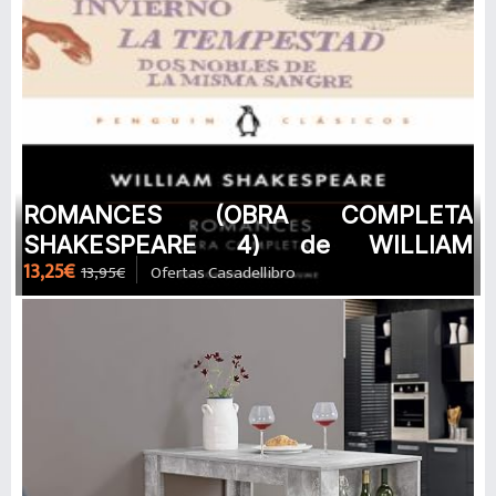
ROMANCES (OBRA COMPLETA
SHAKESPEARE 4) de WILLIAM
13,25€
13,95€
Ofertas Casadellibro
SHAKESPEARE