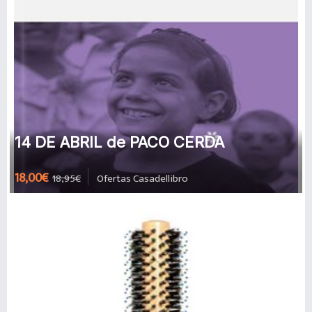
14 DE ABRIL de PACO CERDA
18,00€
18,95€
Ofertas Casadellibro