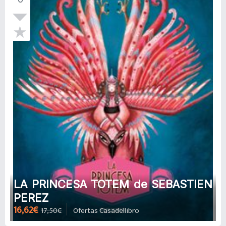
LA PRINCESA TOTEM de SEBASTIEN
PEREZ
16,62€
17,50€
Ofertas Casadellibro