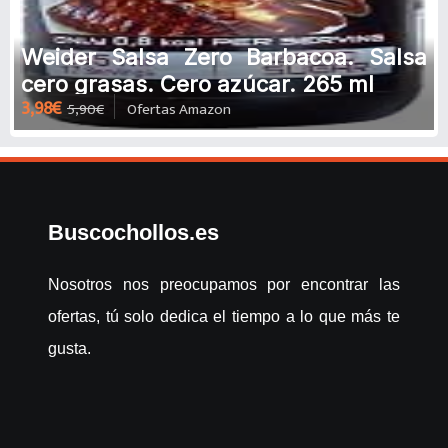
Weider Salsa Zero Barbacoa. Salsa
cero grasas. Cero azúcar. 265 ml
3,98€
5,90€
Ofertas Amazon
Buscochollos.es
Nosotros nos preocupamos por encontrar las
ofertas, tú solo dedica el tiempo a lo que más te
gusta.