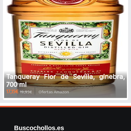
Tanqueray Flor de Sevilla, ginebra,
700 ml
17,15€
19,95€
Ofertas Amazon
Buscochollos.es