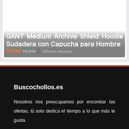
GANT Medium Archive Shield Hoodie
Sudadera con Capucha para Hombre
110,14€
116,95€
Ofertas Amazon
Buscochollos.es
Nosotros nos preocupamos por encontrar las
ofertas, tú solo dedica el tiempo a lo que más te
gusta.