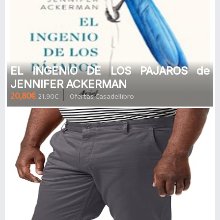
EL INGENIO DE LOS PAJAROS de
JENNIFER ACKERMAN
20,80€
21,90€
Ofertas Casadellibro