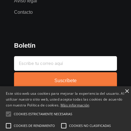
Aviso legal
Contacto
Boletín
Suscríbete
×
Este sitio web usa cookies para mejorar la experiencia del usuario. Al
utilizar nuestro sitio web, usted acepta todas las cookies de acuerdo
con nuestra Política de cookies.
Más información
COOKIES ESTRICTAMENTE NECESARIAS
Inicio
Compartir chollo
Destacados
Cronológico
Comentados
Favoritos
COOKIES DE RENDIMIENTO
COOKIES NO CLASIFICADAS