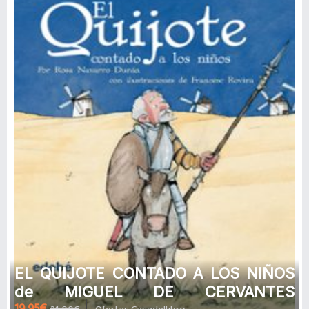
EL QUIJOTE CONTADO A LOS NIÑOS
de MIGUEL DE CERVANTES
19,95€