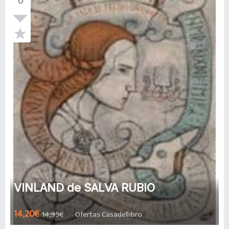
VINLAND de SALVA RUBIO
14,20€
14,95€
Ofertas Casadellibro