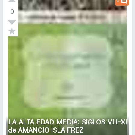
comment
0
0
LA ALTA EDAD MEDIA: SIGLOS VIII-XI
de AMANCIO ISLA FREZ