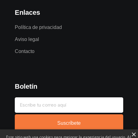
Enlaces
Política de privacidad
Aviso legal
Contacto
Boletín
Suscríbete
×
Este sitio web usa cookies para mejorar la experiencia del usuario. Al