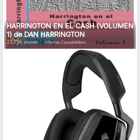
HARRINGTON EN EL CASH (VOLUMEN
1) de DAN HARRINGTON
23,75€
25,00€
Ofertas Casadellibro