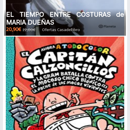
EL TIEMPO ENTRE COSTURAS de
MARIA DUEÑAS
20,90€
22,00€
Ofertas Casadellibro