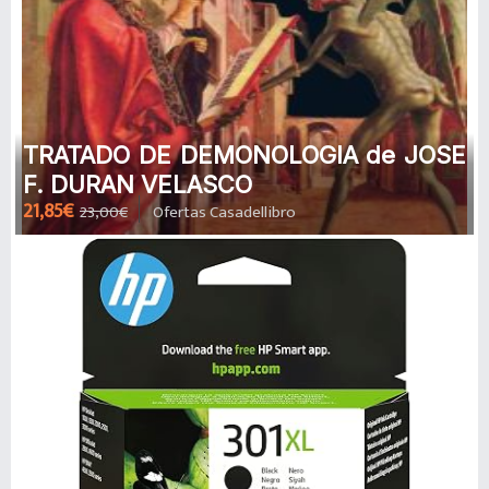
TRATADO DE DEMONOLOGIA de JOSE
F. DURAN VELASCO
21,85€
23,00€
Ofertas Casadellibro