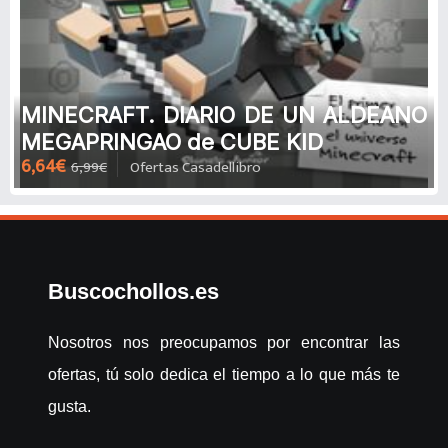
MINECRAFT. DIARIO DE UN ALDEANO
MEGAPRINGAO de CUBE KID
6,64€
6,99€
Ofertas Casadellibro
Buscochollos.es
Nosotros nos preocupamos por encontrar las
ofertas, tú solo dedica el tiempo a lo que más te
gusta.