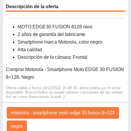
Descripción de la oferta
MOTO EDGE30 FUSION 8128 nero
2 años de garantía del fabricante
Smartphone marca Motorola, color negro
Alta calidad
Descripción de la cámara: Frontal
Comprar Motorola - Smartphone Moto EDGE 30 FUSION
8+128, Negro
Oferta válida a fecha 10/12/2022 16:48:30, ahora podría ya no estar
disponible. Buscochollos.es puede obtener comisiones de las ventas.
Así es como financiamos la web :)
motorola - smartphone moto edge 30 fusion 8+128
negro