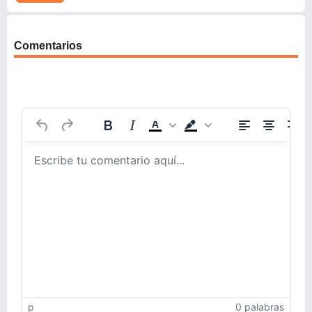
Comentarios
p
0 palabras