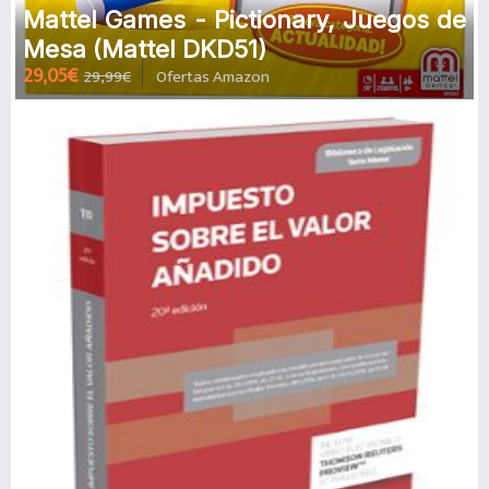
Mattel Games - Pictionary, Juegos de
Mesa (Mattel DKD51)
29,05€
29,99€
Ofertas Amazon