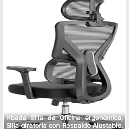
Hbada Silla de Oficina ergonómica,
Silla giratoria con Respaldo Ajustable,