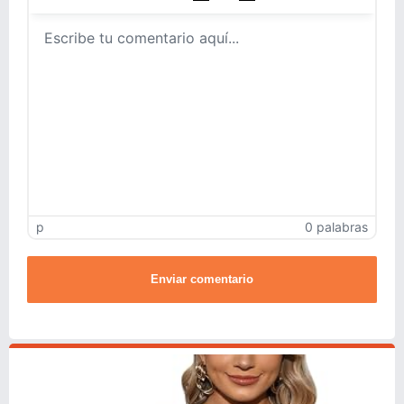
p
0 palabras
Enviar comentario