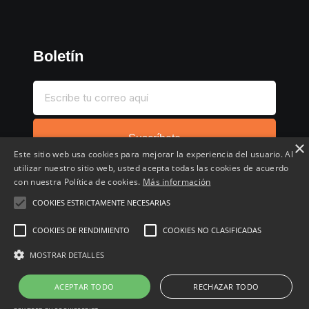
Boletín
Suscríbete
×
Este sitio web usa cookies para mejorar la experiencia del usuario. Al
utilizar nuestro sitio web, usted acepta todas las cookies de acuerdo
con nuestra Política de cookies.
Más información
COOKIES ESTRICTAMENTE NECESARIAS
Inicio
Compartir chollo
Destacados
Cronológico
COOKIES DE RENDIMIENTO
COOKIES NO CLASIFICADAS
Comentados
Favoritos
MOSTRAR DETALLES
Copyright © 2022 - 2026 Buscochollos.es
ACEPTAR TODO
RECHAZAR TODO