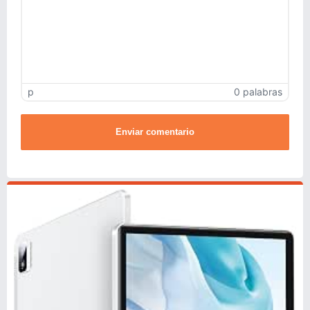
p
0 palabras
Enviar comentario