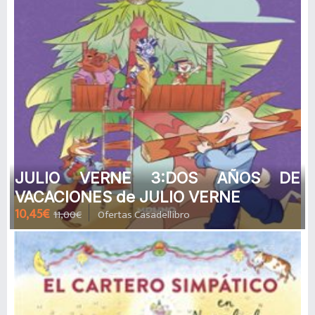
JULIO VERNE 3:DOS AÑOS DE
VACACIONES de JULIO VERNE
10,45€
11,00€
Ofertas Casadellibro