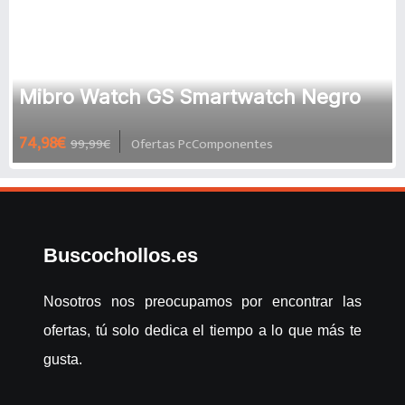
Mibro Watch GS Smartwatch Negro
74,98€
99,99€
Ofertas PcComponentes
Buscochollos.es
Nosotros nos preocupamos por encontrar las
ofertas, tú solo dedica el tiempo a lo que más te
gusta.