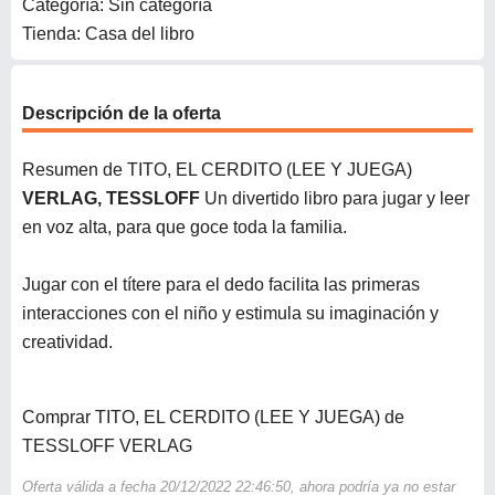
Categoría: Sin categoría
Tienda: Casa del libro
Descripción de la oferta
Resumen de TITO, EL CERDITO (LEE Y JUEGA)
VERLAG, TESSLOFF
Un divertido libro para jugar y leer
en voz alta, para que goce toda la familia.
Jugar con el títere para el dedo facilita las primeras
interacciones con el niño y estimula su imaginación y
creatividad.
Comprar TITO, EL CERDITO (LEE Y JUEGA) de
TESSLOFF VERLAG
Oferta válida a fecha 20/12/2022 22:46:50, ahora podría ya no estar